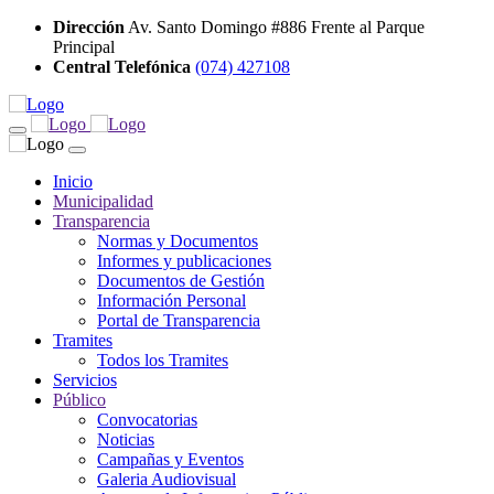
Dirección
Av. Santo Domingo #886 Frente al Parque
Principal
Central Telefónica
(074) 427108
Inicio
Municipalidad
Transparencia
Normas y Documentos
Informes y publicaciones
Documentos de Gestión
Información Personal
Portal de Transparencia
Tramites
Todos los Tramites
Servicios
Público
Convocatorias
Noticias
Campañas y Eventos
Galeria Audiovisual