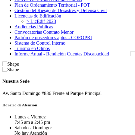
Plan de Ordenamiento Territorial - POT
Gestión del Riesgo de Desastres y Defensa Civil
Licencias de Edificación
> LicEdif-2023
Audiencias Públicas
Convocatorias Contrato Menor
Padrón de poseedores aptos - COFOPRI
Sistema de Control Interno
Turismo en Olmos
Informe Anual - Rendición Cuentas Discapacidad
Nuestra Sede
Av. Santo Domingo #886 Frente al Parque Principal
Horario de Atención
Lunes a Viernes:
7:45 am a 2:45 pm
Sabado - Domingo:
No hay Atención