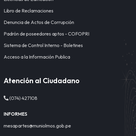
Libro de Reclamaciones
Denuncia de Actos de Corrupción
Padrón de poseedores aptos - COFOPRI
Sistema de Control Interno - Boletines
Acceso a la Información Publica
Atención al Ciudadano
(074) 427108
INFORMES
mesapartes@muniolmos.gob.pe