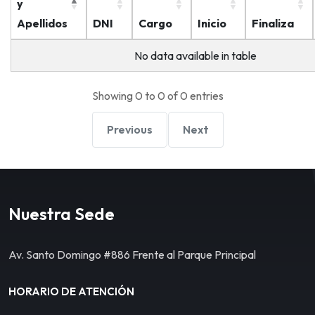
y
Apellidos
DNI
Cargo
Inicio
Finaliza
No data available in table
Showing 0 to 0 of 0 entries
Previous
Next
Nuestra Sede
Av. Santo Domingo #886 Frente al Parque Principal
HORARIO DE ATENCIÓN