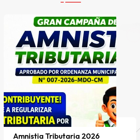
stia Tributaria 2026
SEMA