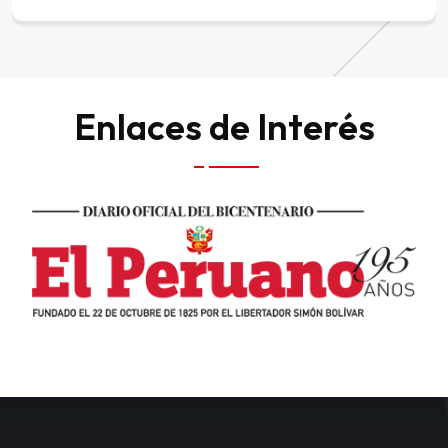
DE L
Enlaces de Interés