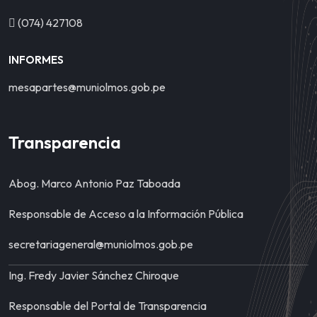
(074) 427108
INFORMES
mesapartes@muniolmos.gob.pe
Transparencia
Abog. Marco Antonio Paz Taboada
Responsable de Acceso a la Información Pública
secretariageneral@muniolmos.gob.pe
Ing. Fredy Javier Sánchez Chiroque
Responsable del Portal de Transparencia