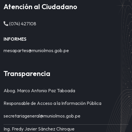
Atención al Ciudadano
(074) 427108
INFORMES
mesapartes@muniolmos.gob.pe
Transparencia
Abog. Marco Antonio Paz Taboada
Responsable de Acceso a la Información Pública
secretariageneral@muniolmos.gob.pe
Ing. Fredy Javier Sánchez Chiroque