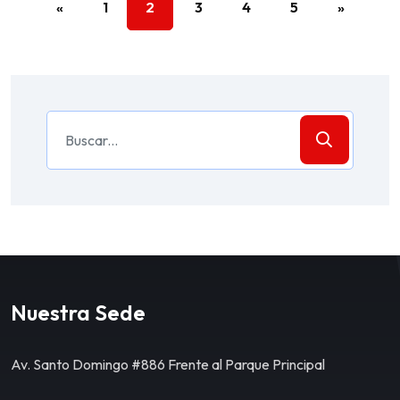
«
1
2
3
4
5
»
Nuestra Sede
Av. Santo Domingo #886 Frente al Parque Principal