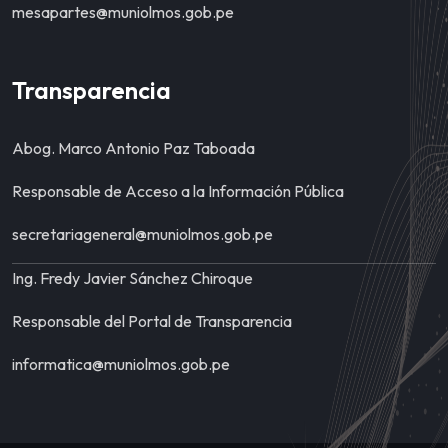
mesapartes@muniolmos.gob.pe
Transparencia
Abog. Marco Antonio Paz Taboada
Responsable de Acceso a la Información Pública
secretariageneral@muniolmos.gob.pe
Ing. Fredy Javier Sánchez Chiroque
Responsable del Portal de Transparencia
informatica@muniolmos.gob.pe