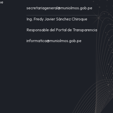
pe
secretariageneral@muniolmos.gob.pe
Ing. Fredy Javier Sánchez Chiroque
Responsable del Portal de Transparencia
informatica@muniolmos.gob.pe