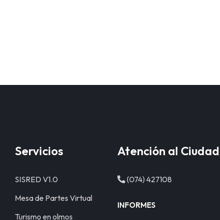
Servicios
Atención al Ciuda
SISRED V1.0
(074) 427108
Mesa de Partes Virtual
INFORMES
Turismo en olmos