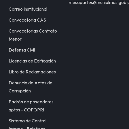
mesapartes@muniolmos.gob.
Correo Institucional
Convocatoria CAS
Convocatorias Contrato
Menor
Defensa Civil
Licencias de Edificación
Libro de Reclamaciones
Denuncia de Actos de
Corrupción
Padrón de poseedores
aptos - COFOPRI
Sistema de Control
Interno - Boletines