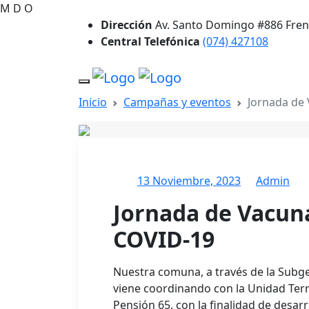
M
D
O
Dirección
Av. Santo Domingo #886 Frent
Central Telefónica
(074) 427108
Inicio
Campañas y eventos
Jornada de
13 Noviembre, 2023
Admin
Jornada de Vacuna
COVID-19
Nuestra comuna, a través de la Subge
viene coordinando con la Unidad Ter
Pensión 65, con la finalidad de desar