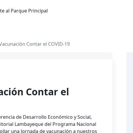
e al Parque Principal
 Vacunación Contar el COVID-19
ción Contar el
rencia de Desarrollo Económico y Social,
ritorial Lambayeque del Programa Nacional
rollar una Jornada de vacunación a nuestros