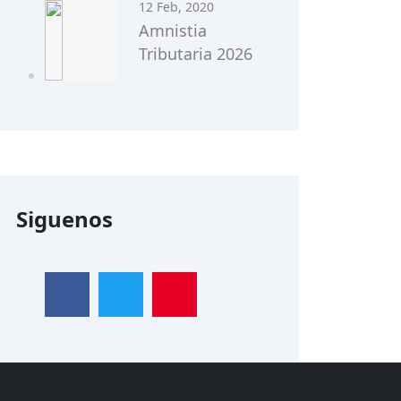
12 Feb, 2020
Amnistia
Tributaria 2026
Siguenos