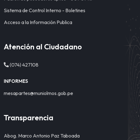
Sistema de Control Interno - Boletines
Acceso a la Información Publica
Atención al Ciudadano
(074) 427108
INFORMES
mesapartes@muniolmos.gob.pe
Transparencia
Abog. Marco Antonio Paz Taboada