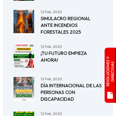
12 Feb, 2020
SIMULACRO REGIONAL
ANTE INCENDIOS
FORESTALES 2025
12 Feb, 2020
¡TU FUTURO EMPIEZA
AHORA!
12 Feb, 2020
DÍA INTERNACIONAL DE LAS
PERSONAS CON
DISCAPACIDAD
12 Feb, 2020